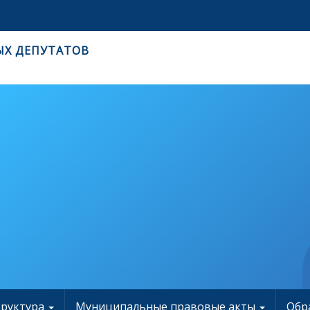
ЫХ ДЕПУТАТОВ
труктура
Муниципальные правовые акты
Обр