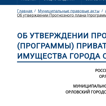
Главная
Муниципальные правовые акты
Об утверждении Прогнозного плана (программ
ОБ УТВЕРЖДЕНИИ ПР
(ПРОГРАММЫ) ПРИВА
ИМУЩЕСТВА ГОРОДА О
РОСС
ОР
МУНИЦИПАЛЬНОЕ
ОРЛОВСКИЙ ГОРОДС