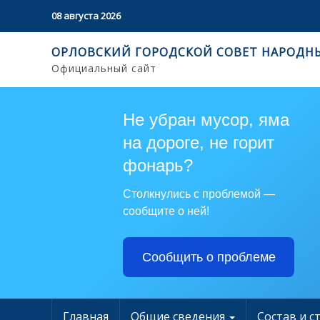
08 августа 2026
ОРЛОВСКИЙ ГОРОДСКОЙ СОВЕТ НАРОДН
Официальный сайт
Не убран мусор, яма
на дороге, не горит
фонарь?
Столкнулись с проблемой —
сообщите о ней!
Сообщить о проблеме
Главная
Общие сведения
Состав и с