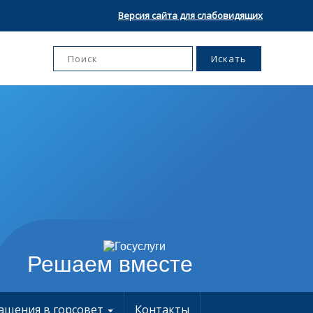
Версия сайта для слабовидящих
Решаем вместе
ащения в горсовет
Контакты