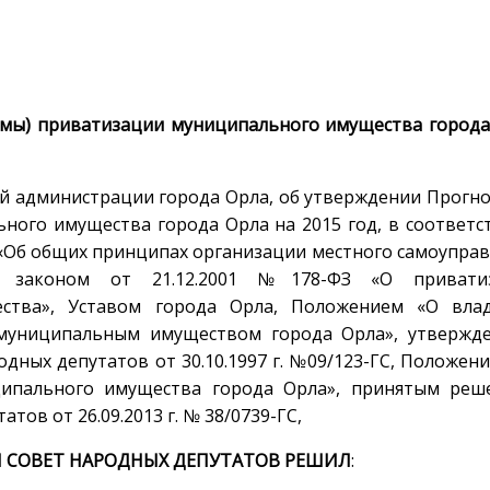
ммы) приватизации муниципального имущества города
ой администрации города Орла, об утверждении Прогн
ного имущества города Орла на 2015 год, в соответс
 «Об общих принципах организации местного самоупра
м законом от 21.12.2001 №178-ФЗ «О привати
ества», Уставом города Орла, Положением «О влад
 муниципальным имуществом города Орла», утвержд
дных депутатов от 30.10.1997 г. №09/123-ГС, Положен
ципального имущества города Орла», принятым реш
тов от 26.09.2013 г. № 38/0739-ГС,
 СОВЕТ НАРОДНЫХ ДЕПУТАТОВ РЕШИЛ
: