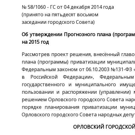
№ 58/1060 - ГС от 04 декабря 2014 года
(принято на пятьдесят восьмом
заседании городского Совета)
Об утверждении Прогнозного плана (програ
на 2015 год
Рассмотрев проект решения, внесённый глав
плана (программы) приватизации муниципаль
Федеральным законом от 06.10.2003 №131-ФЗ
в Российской Федерации», Федеральны
государственного и муниципального имущ
пользовании и распоряжении (управлении)
решением Орловского городского Совета наро
порядке планирования приватизации муни
Орловского городского Совета народных депута
ОРЛОВСКИЙ ГОРОДСКОЙ