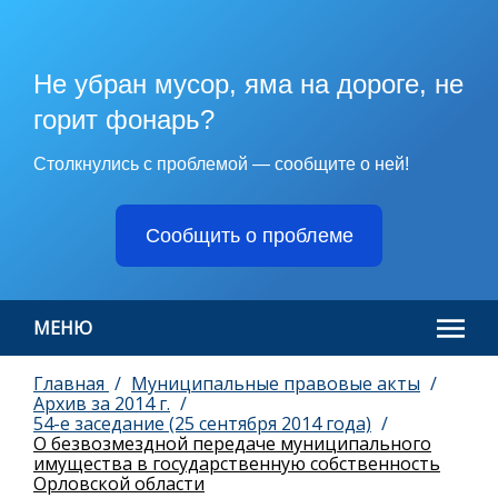
Не убран мусор, яма на дороге, не
горит фонарь?
Столкнулись с проблемой — сообщите о ней!
Сообщить о проблеме
МЕНЮ
Главная
Муниципальные правовые акты
Архив за 2014 г.
54-е заседание (25 сентября 2014 года)
О безвозмездной передаче муниципального
имущества в государственную собственность
Орловской области