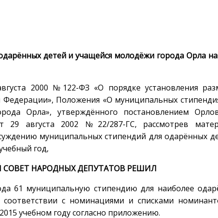
одарённых детей и учащейся молодёжи города Орла на
августа 2000 №122-ФЗ «О порядке установления раз
й Федерации», Положения «О муниципальных стипенди
рода Орла», утверждённого постановлением Орлов
т 29 августа 2002 №22/287-ГС, рассмотрев матер
суждению муниципальных стипендий для одарённых д
учебный год,
 СОВЕТ НАРОДНЫХ ДЕПУТАТОВ РЕШИЛ
5 года 61 муниципальную стипендию для наиболее ода
 соответствии с номинациями и списками номинант
2015 учебном году согласно приложению.