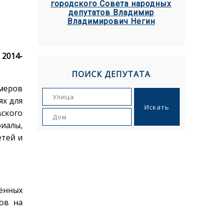
городского Совета народных
депутатов Владимир
Владимирович Негин
 2014-
ПОИСК ДЕПУТАТА
меров
ях для
ского
иалы,
етей и
рённых
ов на