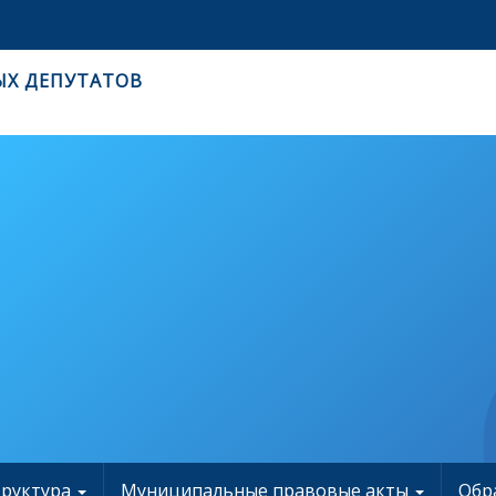
ЫХ ДЕПУТАТОВ
труктура
Муниципальные правовые акты
Обр