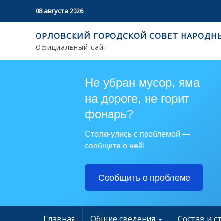
08 августа 2026
ОРЛОВСКИЙ ГОРОДСКОЙ СОВЕТ НАРОДН
Официальный сайт
Не убран мусор, яма
на дороге, не горит
фонарь?
Столкнулись с проблемой —
сообщите о ней!
Сообщить о проблеме
Главная
Общие сведения
Состав и с