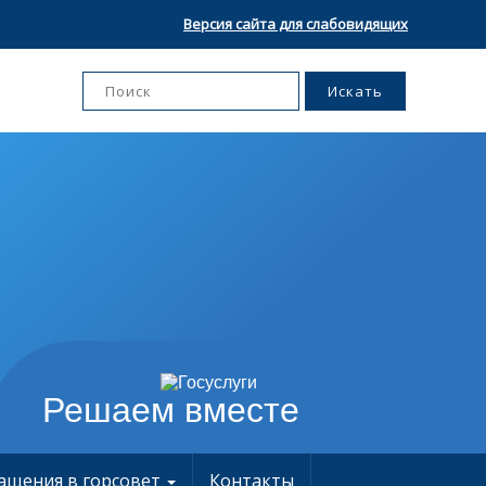
Версия сайта для слабовидящих
Решаем вместе
ащения в горсовет
Контакты