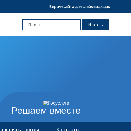
Версия сайта для слабовидящих
Решаем вместе
ащения в горсовет
Контакты