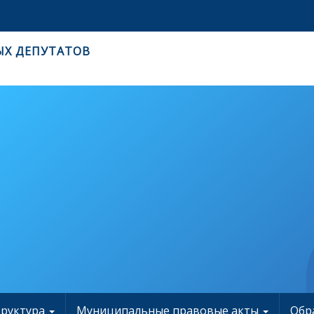
ЫХ ДЕПУТАТОВ
труктура
Муниципальные правовые акты
Обр