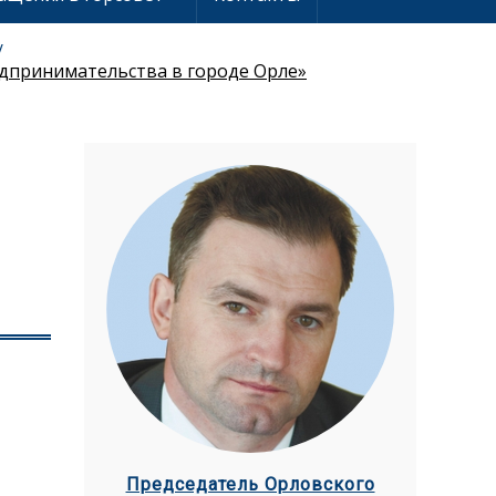
дпринимательства в городе Орле»
Председатель Орловского