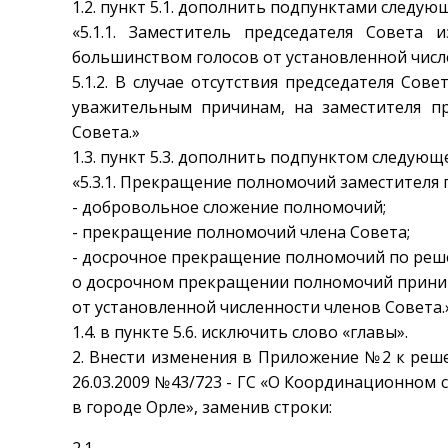
1.2. пункт 5.1. дополнить подпунктами следую
«5.1.1. Заместитель председателя Совета 
большинством голосов от установленной числ
5.1.2. В случае отсутствия председателя Со
уважительным причинам, на заместителя пр
Совета.»
1.3. пункт 5.3. дополнить подпунктом следующ
«5.3.1. Прекращение полномочий заместителя 
- добровольное сложение полномочий;
- прекращение полномочий члена Совета;
- досрочное прекращение полномочий по реш
о досрочном прекращении полномочий прини
от установленной численности членов Совета.
1.4. в пункте 5.6. исключить слово «главы».
2. Внести изменения в Приложение №2 к реш
26.03.2009 №43/723 - ГС «О Координационном
в городе Орле», заменив строки:
2.1