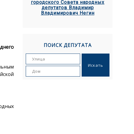
городского Совета народных
депутатов Владимир
Владимирович Негин
ПОИСК ДЕПУТАТА
днего
льным
йской
одных