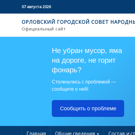
07 августа 2026
ОРЛОВСКИЙ ГОРОДСКОЙ СОВЕТ НАРОДН
Официальный сайт
Не убран мусор, яма
на дороге, не горит
фонарь?
Столкнулись с проблемой —
сообщите о ней!
Сообщить о проблеме
Главная
Общие сведения
Состав и с