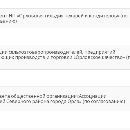
ент НП «Орловская гильдия пекарей и кондитеров» (по
ованию)
ции сельхозтоваропроизводителей, предприятий
щих производств и торговли «Орловское качество» (
вета общественной организации«Ассоциации
й Северного района города Орла» (по согласованию)