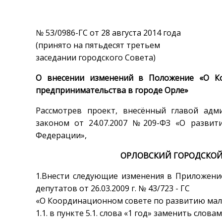
№ 53/0986-ГС от 28 августа 2014 года
(принято на пятьдесят третьем
заседании городского Совета)
О внесении изменений в Положение «О Ко
предпринимательства в городе Орле»
Рассмотрев проект, внесённый главой адм
законом от 24.07.2007 №209-ФЗ «О развит
Федерации»,
ОРЛОВСКИЙ ГОРОДСКОЙ
1.Внести следующие изменения в Приложени
депутатов от 26.03.2009 г. № 43/723 - ГС
«О Координационном совете по развитию мало
1.1. в пункте 5.1. слова «1 год» заменить словам