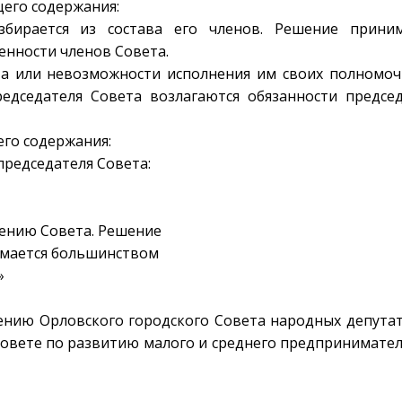
щего содержания:
избирается из состава его членов. Решение приним
енности членов Совета.
вета или невозможности исполнения им своих полномо
едседателя Совета возлагаются обязанности председ
его содержания:
председателя Совета:
ению Совета. Решение
мается большинством
»
ению Орловского городского Совета народных депута
 совете по развитию малого и среднего предпринимате