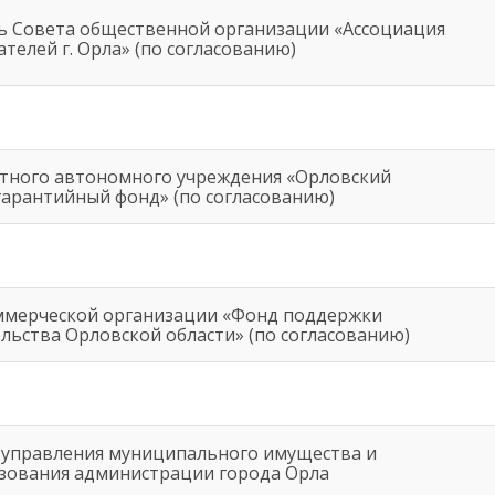
ь Совета общественной организации «Ассоциация
елей г. Орла» (по согласованию)
стного автономного учреждения «Орловский
арантийный фонд» (по согласованию)
ммерческой организации «Фонд поддержки
ьства Орловской области» (по согласованию)
 управления муниципального имущества и
зования администрации города Орла