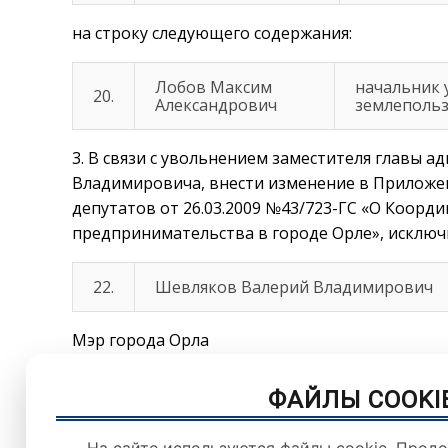
на строку следующего содержания:
Лобов Максим
начальник 
20.
Александрович
землепольз
3. В связи с увольнением заместителя главы 
Владимировича, внести изменение в Приложе
депутатов от 26.03.2009 №43/723-ГС «О Коорд
предпринимательства в городе Орле», исключи
22.
Шевляков Валерий Владимирович
Мэр города Орла С.А. 
ФАЙЛЫ COOKI