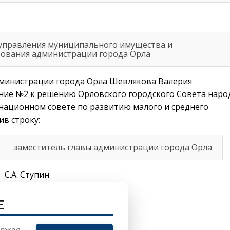
управления муниципального имущества и
ования администрации города Орла
администрации города Орла Шевлякова Валерия
ние №2 к решению Орловского городского Совета наро
инационном совете по развитию малого и среднего
в строку:
заместитель главы администрации города Орла
Ступин
E