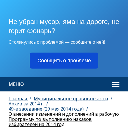
Не убран мусор, яма на дороге, не
горит фонарь?
Столкнулись с проблемой — сообщите о ней!
Сообщить о проблеме
МЕНЮ
Главная
Муниципальные правовые акты
Архив за 2014 г.
49-е заседание (29 мая 2014 года)
О внесении изменений и дополнений в рабочую
Программу по выполнению наказов
избирателей на 2014 год