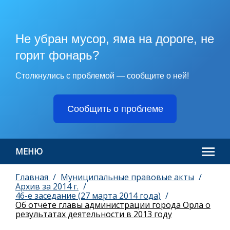
Не убран мусор, яма на дороге, не
горит фонарь?
Столкнулись с проблемой — сообщите о ней!
Сообщить о проблеме
МЕНЮ
Главная
Муниципальные правовые акты
Архив за 2014 г.
46-е заседание (27 марта 2014 года)
Об отчёте главы администрации города Орла о
результатах деятельности в 2013 году