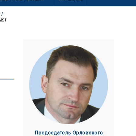
ия)
Председатель Орловского