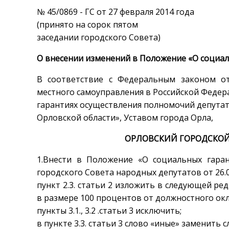
№ 45/0869 - ГС от 27 февраля 2014 года
(принято на сорок пятом
заседании городского Совета)
О внесении изменений в Положение «О социал
В соответствие с Федеральным законом о
местного самоуправления в Российской Федера
гарантиях осуществления полномочий депутат
Орловской области», Уставом города Орла,
ОРЛОВСКИЙ ГОРОДСКОЙ
1.Внести в Положение «О социальных гара
городского Совета народных депутатов от 26.
пункт 2.3. статьи 2 изложить в следующей ре
в размере 100 процентов от должностного окл
пункты 3.1., 3.2 .статьи 3 исключить;
в пункте 3.3. статьи 3 слово «иные» заменить