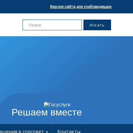
Версия сайта для слабовидящих
Решаем вместе
ащения в горсовет
Контакты