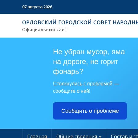
07 августа 2026
ОРЛОВСКИЙ ГОРОДСКОЙ СОВЕТ НАРОДН
Официальный сайт
Не убран мусор, яма
на дороге, не горит
фонарь?
Столкнулись с проблемой —
сообщите о ней!
Сообщить о проблеме
Главная
Общие сведения
Состав и с