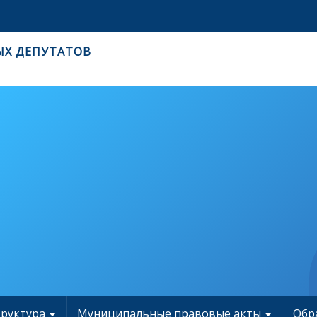
ЫХ ДЕПУТАТОВ
труктура
Муниципальные правовые акты
Обр