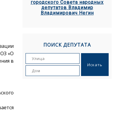
городского Совета народных
депутатов Владимир
Владимирович Негин
ПОИСК ДЕПУТАТА
зации
-ОЗ «О
ения в
ского
вается