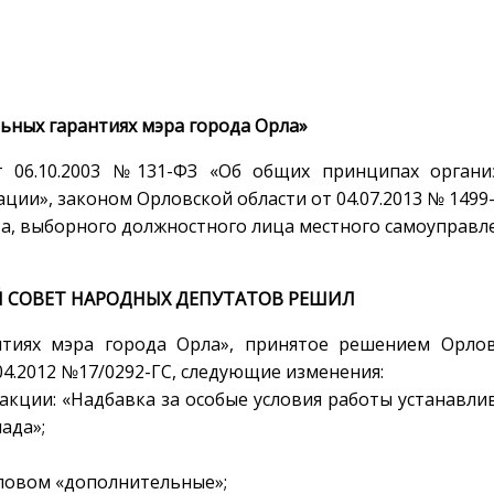
ьных гарантиях мэра города Орла»
т 06.10.2003 №131-ФЗ «Об общих принципах органи
ции», законом Орловской области от 04.07.2013 № 1499
а, выборного должностного лица местного самоуправл
 СОВЕТ НАРОДНЫХ ДЕПУТАТОВ РЕШИЛ
нтиях мэра города Орла», принятое решением Орлов
04.2012 №17/0292-ГС, следующие изменения:
дакции: «Надбавка за особые условия работы устанавли
ада»;
 словом «дополнительные»;