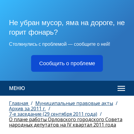
Не убран мусор, яма на дороге, не
горит фонарь?
Столкнулись с проблемой — сообщите о ней!
Сообщить о проблеме
МЕНЮ
Главная
Муниципальные правовые акты
Архив за 2011 г.
7-е заседание (29 сентября 2011 года)
О плане работы Орловского городского Совета
народных депутатов на IV квартал 2011 года