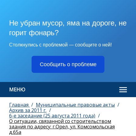
Не убран мусор, яма на дороге, не
горит фонарь?
Столкнулись с проблемой — сообщите о ней!
Сообщить о проблеме
МЕНЮ
Главная
Муниципальные правовые акты
Архив за 2011 г.
6-е заседание (25 августа 2011 года)
О ситуации, связанной со строительством
здания по адресу: г.Орел, ул. Комсомольская
д.65а