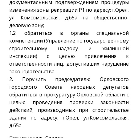
документальным подтверждением процедуры
изменения зоны рекреации Р1 по адресу: г.Орел,
ул. Комсомольская, д.65а на общественно-
деловую зону;
1.2. обратиться в органы специальной
компетенции (Управление по государственному
строительному надзору и жилищной
инспекции) с целью привлечения к
ответственности лиц, допустивших нарушение
законодательства.
2. Поручить председателю Орловского
городского Совета народных депутатов
обратиться в прокуратуру Орловской области с
целью проведения проверки законности
действий, производимых при строительстве
здания по адресу: г.Орел, ул.Комсомольская,
д.65а.
Председатель Совета