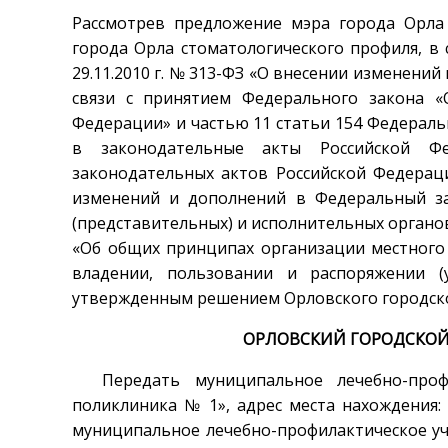
Рассмотрев предложение мэра города Орла
города Орла стоматологического профиля, в 
29.11.2010 г. № 313-ФЗ «О внесении изменени
связи с принятием Федерального закона «
Федерации» и частью 11 статьи 154 Федеральн
в законодательные акты Российской Ф
законодательных актов Российской Федерац
изменений и дополнений в Федеральный з
(представительных) и исполнительных органо
«Об общих принципах организации местного
владении, пользовании и распоряжении (
утвержденным решением Орловского городского
ОРЛОВСКИЙ ГОРОДСКОЙ
Передать муниципальное лечебно-профил
поликлиника № 1», адрес места нахождения: О
муниципальное лечебно-профилактическое уч