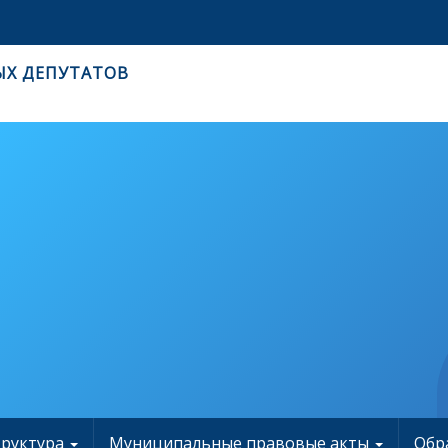
ЫХ ДЕПУТАТОВ
труктура
Муниципальные правовые акты
Обр