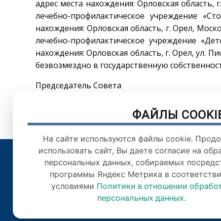
адрес места нахождения: Орловская область, г
лечебно-профилактическое учреждение «Ст
нахождения: Орловская область, г. Орел, Моск
лечебно-профилактическое учреждение «Детс
нахождения: Орловская область, г. Орел, ул. 
безвозмездно в государственную собственнос
Председатель Совета Л.С.
ФАЙЛЫ COOKI
На сайте используются файлы cookie. Прод
использовать сайт, Вы даете согласие на обр
персональных данных, собираемых посредс
© Орловский городс
программы Яндекс Метрика в соответстви
Цитирован
условиями
Политики в отношении обрабо
персональных данных
.
Отправля