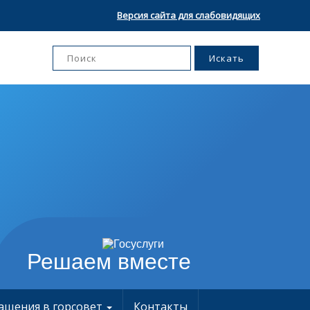
Версия сайта для слабовидящих
Решаем вместе
ащения в горсовет
Контакты