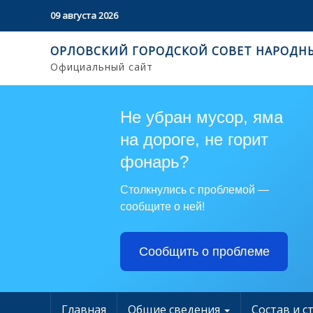
09 августа 2026
ОРЛОВСКИЙ ГОРОДСКОЙ СОВЕТ НАРОДН
Официальный сайт
Не убран мусор, яма
на дороге, не горит
фонарь?
Столкнулись с проблемой —
сообщите о ней!
Сообщить о проблеме
Главная
Общие сведения
Состав и с