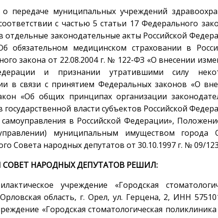
 о передаче муниципальных учреждений здравоохра
соответствии с частью 5 статьи 17 Федерального зак
й в отдельные законодательные акты Российской Федер
Об обязательном медицинском страховании в Росси
ого закона от 22.08.2004 г. № 122-ФЗ «О внесении изм
едерации и признании утратившими силу неко
ии в связи с принятием Федеральных законов «О вне
акон «Об общих принципах организации законодате
в государственной власти субъектов Российской Федер
 самоуправления в Российской Федерации», Положени
управлении) муниципальным имуществом города О
 Совета народных депутатов от 30.10.1997 г. № 09/123
 СОВЕТ НАРОДНЫХ ДЕПУТАТОВ РЕШИЛ:
актическое учреждение «Городская стоматологич
рловская область, г. Орел, ул. Герцена, 2, ИНН 57510
реждение «Городская стоматологическая поликлиника