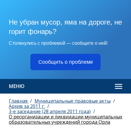
Не убран мусор, яма на дороге, не
горит фонарь?
Столкнулись с проблемой — сообщите о ней!
Сообщить о проблеме
МЕНЮ
Главная
Муниципальные правовые акты
Архив за 2011 г.
3-е заседание (28 апреля 2011 года)
О реорганизации и ликвидации муниципальных
образовательных учреждений города Орла