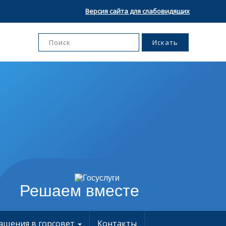
Версия сайта для слабовидящих
Решаем вместе
ащения в горсовет
Контакты