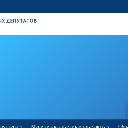
ЫХ ДЕПУТАТОВ
труктура
Муниципальные правовые акты
Обр