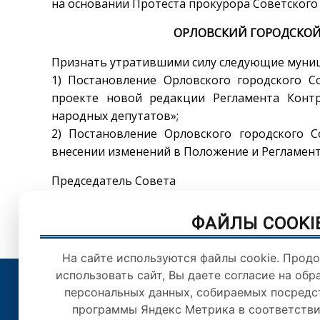
на основании Протеста прокурора Советского 
ОРЛОВСКИЙ ГОРОДСКОЙ
Признать утратившими силу следующие муни
1) Постановление Орловского городского Со
проекте новой редакции Регламента Конт
народных депутатов»;
2) Постановление Орловского городского Со
внесении изменений в Положение и Регламент
Председатель Совета М.Ю
ФАЙЛЫ COOKI
На сайте используются файлы cookie. Прод
использовать сайт, Вы даете согласие на обр
персональных данных, собираемых посредс
© Орловский городс
программы Яндекс Метрика в соответстви