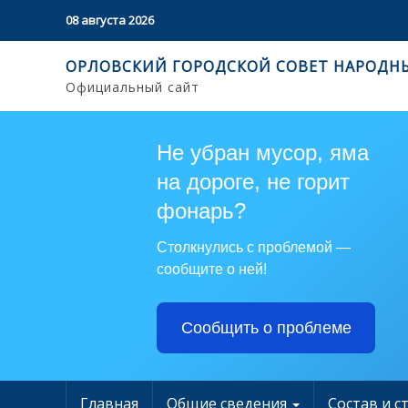
08 августа 2026
ОРЛОВСКИЙ ГОРОДСКОЙ СОВЕТ НАРОДН
Официальный сайт
Не убран мусор, яма
на дороге, не горит
фонарь?
Столкнулись с проблемой —
сообщите о ней!
Сообщить о проблеме
Главная
Общие сведения
Состав и с