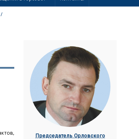
актов,
Председатель Орловского