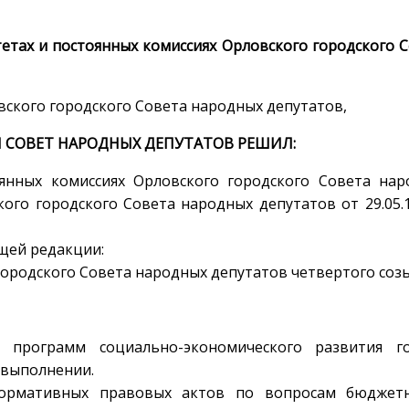
етах и постоянных комиссиях Орловского городского 
ского городского Совета народных депутатов,
 СОВЕТ НАРОДНЫХ ДЕПУТАТОВ РЕШИЛ:
янных комиссиях Орловского городского Совета нар
го городского Совета народных депутатов от 29.05.1
щей редакции:
родского Совета народных депутатов четвертого созы
, программ социально-экономического развития го
 выполнении.
нормативных правовых актов по вопросам бюджет