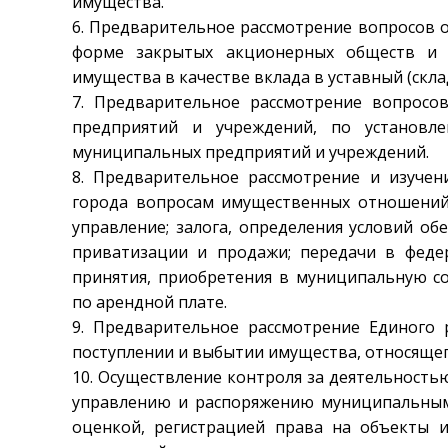
имущества.
6. Предварительное рассмотрение вопросов 
форме закрытых акционерных обществ и о
имущества в качестве вклада в уставный (скл
7. Предварительное рассмотрение вопросо
предприятий и учреждений, по установле
муниципальных предприятий и учреждений.
8. Предварительное рассмотрение и изуче
города вопросам имущественных отношений, 
управление; залога, определения условий об
приватизации и продажи; передачи в федер
принятия, приобретения в муниципальную с
по арендной плате.
9. Предварительное рассмотрение Единого 
поступлении и выбытии имущества, относящег
10. Осуществление контроля за деятельность
управлению и распоряжению муниципальным и
оценкой, регистрацией права на объекты и