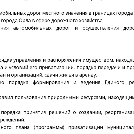
мобильных дорог местного значения в границах города 
 города Орла в сфере дорожного хозяйства.
ания автомобильных дорог и осуществления дор
рядка управления и распоряжения имуществом, наход
ка и условий его приватизации, порядка передачи и п
н и организаций, сдачи жилья в аренду.
ию порядка формирования и ведения Единого ре
равил пользования природными ресурсами, находящи
 порядка принятия решений о создании, реорганиза
чреждений.
зного плана (программы) приватизации муниципал