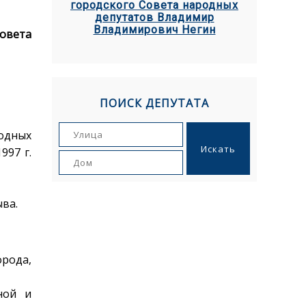
городского Совета народных
депутатов Владимир
Владимирович Негин
Совета
ПОИСК ДЕПУТАТА
одных
997 г.
ва.
рода,
ной и