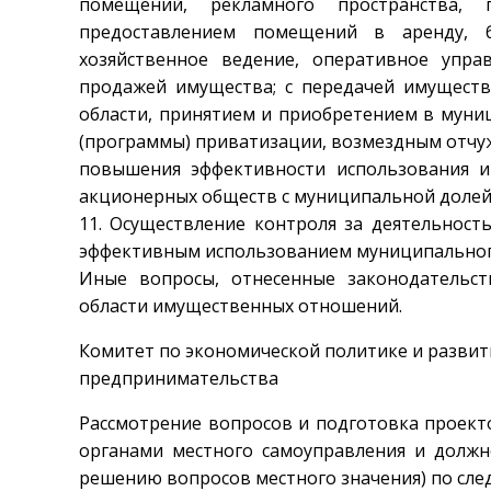
помещений, рекламного пространства,
предоставлением помещений в аренду, б
хозяйственное ведение, оперативное управ
продажей имущества; с передачей имуществ
области, принятием и приобретением в муни
(программы) приватизации, возмездным отчу
повышения эффективности использования и
акционерных обществ с муниципальной долей 
11. Осуществление контроля за деятельност
эффективным использованием муниципальног
Иные вопросы, отнесенные законодательс
области имущественных отношений.
Комитет по экономической политике и разви
предпринимательства
Рассмотрение вопросов и подготовка проект
органами местного самоуправления и долж
решению вопросов местного значения) по сл