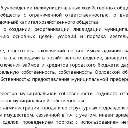
об учреждении межмуниципальных хозяйственных общ
бществ с ограниченной ответственностью, о вне
адочный) капитал хозяйственного общества.
в о создании, реорганизации, ликвидации муниципа
нию основных целей, условий и порядка деятель
ние, подготовка заключений по вносимым администр
в т.ч. передачи в хозяйственное ведение, доверит
еспечения займов и кредитов городского бюджета; да
альную собственность, собственность Орловской обл
обственность; предоставления муниципальной префер
реестра муниципальной собственности, годового отч
ося к муниципальной собственности.
ю администрации города и ее структурных подразделе
муществом, связанной в т.ч. с учетом, инвентариз
 сделок, проведением торгов; с использованием не