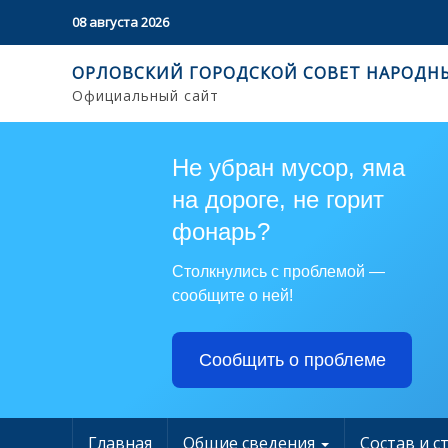
08 августа 2026
ОРЛОВСКИЙ ГОРОДСКОЙ СОВЕТ НАРОДН
Официальный сайт
Не убран мусор, яма
на дороге, не горит
фонарь?
Столкнулись с проблемой —
сообщите о ней!
Сообщить о проблеме
Главная
Общие сведения
Состав и с