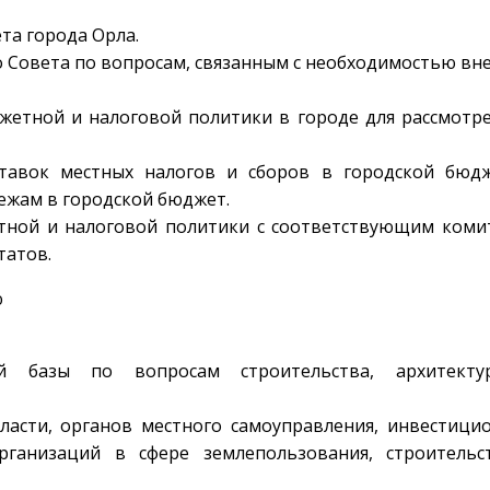
та города Орла.
о Совета по вопросам, связанным с необходимостью вн
жетной и налоговой политики в городе для рассмотр
ставок местных налогов и сборов в городской бюдж
ежам в городской бюджет.
етной и налоговой политики с соответствующим коми
татов.
ю
вой базы по вопросам строительства, архитект
ласти, органов местного самоуправления, инвестици
рганизаций в сфере землепользования, строительс