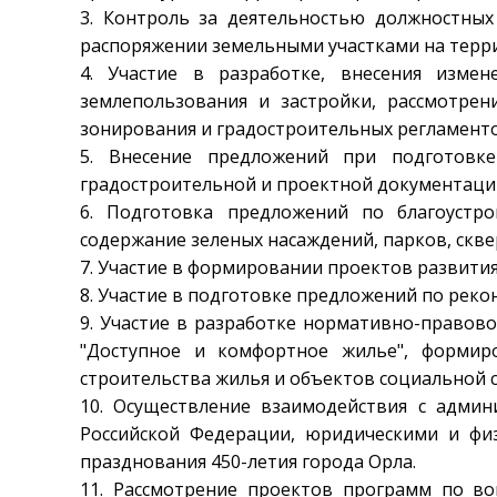
3. Контроль за деятельностью должностных
распоряжении земельными участками на террит
4. Участие в разработке, внесения изме
землепользования и застройки, рассмотрен
зонирования и градостроительных регламенто
5. Внесение предложений при подготовк
градостроительной и проектной документаци
6. Подготовка предложений по благоустр
содержание зеленых насаждений, парков, скве
7. Участие в формировании проектов развити
8. Участие в подготовке предложений по рек
9. Участие в разработке нормативно-правов
"Доступное и комфортное жилье", формир
строительства жилья и объектов социальной с
10. Осуществление взаимодействия с админ
Российской Федерации, юридическими и фи
празднования 450-летия города Орла.
11. Рассмотрение проектов программ по во