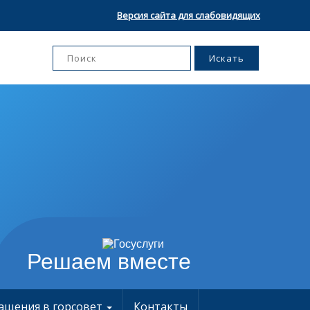
Версия сайта для слабовидящих
Решаем вместе
ащения в горсовет
Контакты