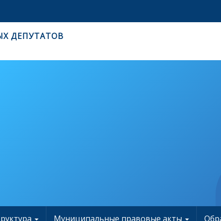
ЫХ ДЕПУТАТОВ
труктура
Муниципальные правовые акты
Обр