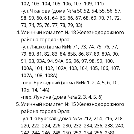
102, 103, 104, 105, 106, 107, 109, 111)
-ул. Чкалова (дома №№ 50,52, 54, 55, 56, 57,
58, 59, 60, 61, 64, 65, 66, 67, 68, 69, 70, 71, 72,
73, 74, 75, 76, 77, 78, 79, 83)
Уличный комитет № 18 Железнодорожного
района города Орла:
-ул. Ляшко (дома №№ 71, 73, 74, 75, 76, 77,
79, 80, 81, 82, 83, 84, 85Б, 86, 87, 89, 89А, 90,
91, 93, 93А, 94, 94А, 95, 96, 97, 98, 99, 100,
100А, 101, 102, 102А, 103, 104, 105, 106, 107,
107А, 108, 108А)
-пер. Бригадный (дома №№ 1, 2, 4, 5, 6, 10,
10Б, 14, 14А)
-пер. Лунина (дома №№ 2, 3, 4, 5, 6)
Уличный комитет № 15 Железнодорожного
района города Орла:
-ул. 1-я Курская (дома №№ 212, 214, 216, 218,
220, 222, 224, 226, 230, 232, 234, 236, 238, 240,
242, 244, 246, 248, 250, 252, 254, 256, 258)