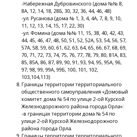
-Набережная Дубровинского (дома №№ 8,
8А, 12, 14, 18, 28Б, 30, 32, 36, 44, 46, 48)
-ул. Русанова (дома № 1, 3, 4, 4А, 7, 8, 9, 10,
11, 12, 13, 14, 15, 17, 22, 30)
-ул. Фомина (дома №№ 11, 15, 38, 40, 42, 43,
44, 45, 46, 47, 48, 50, 51, 52, 52А, 53, 54, 56, 57,
57А, 58, 59, 60, 61, 62, 63, 64, 65, 66, 67, 68, 69,
70, 71, 72, 73, 74, 75, 76, 77, 78, 79, 80, 81А, 83,
85, 85А, 86, 87, 89, 90, 91, 93, 94, 95, 95А, 96,
97, 98, 99, 99А, 99Б, 100, 101, 102,
103,104,113)
Границы территории территориального
общественного самоуправления «Домовый
комитет дома № 54 по улице 2-ой Курской
Железнодорожного района города Орла»:
-в границах территории дома № 54 по
улице 2-ой Курской Железнодорожного
района города Орла.
Границы территории территориального