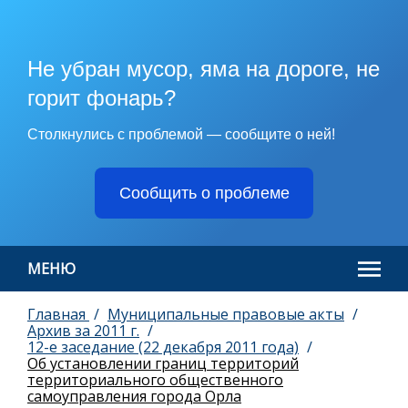
Не убран мусор, яма на дороге, не
горит фонарь?
Столкнулись с проблемой — сообщите о ней!
Сообщить о проблеме
МЕНЮ
Главная
Муниципальные правовые акты
Архив за 2011 г.
12-е заседание (22 декабря 2011 года)
Об установлении границ территорий
территориального общественного
самоуправления города Орла