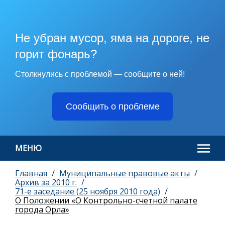
Не убран мусор, яма на дороге, не
горит фонарь?
Столкнулись с проблемой — сообщите о ней!
Сообщить о проблеме
МЕНЮ
Главная
Муниципальные правовые акты
Архив за 2010 г.
71-е заседание (25 ноября 2010 года)
О Положении «О Контрольно-счетной палате
города Орла»