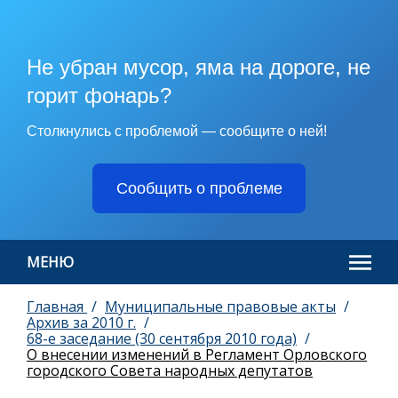
Не убран мусор, яма на дороге, не
горит фонарь?
Столкнулись с проблемой — сообщите о ней!
Сообщить о проблеме
МЕНЮ
Главная
Муниципальные правовые акты
Архив за 2010 г.
68-е заседание (30 сентября 2010 года)
О внесении изменений в Регламент Орловского
городского Совета народных депутатов