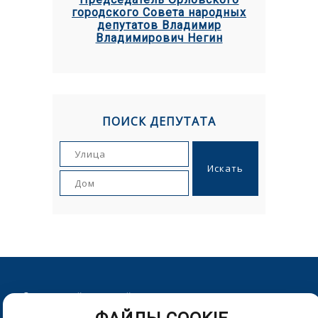
городского Совета народных
депутатов Владимир
Владимирович Негин
ПОИСК ДЕПУТАТА
© Орловский городской Совет народных депутатов. г.Орел,
Пролетарская гора, д. 1. Телефон: (4862) 43-25-54