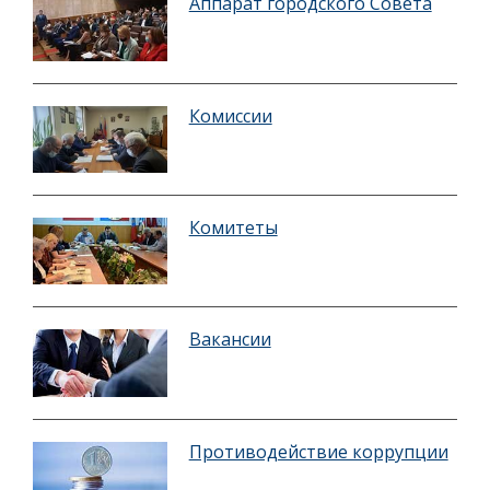
Аппарат городского Совета
Комиссии
Комитеты
Вакансии
Противодействие коррупции