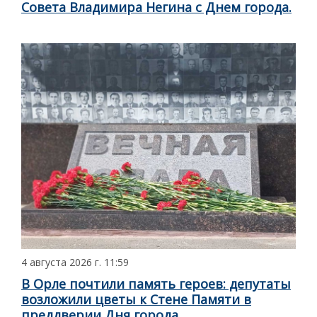
Совета Владимира Негина с Днем города.
4 августа 2026 г. 11:59
В Орле почтили память героев: депутаты
возложили цветы к Стене Памяти в
преддверии Дня города