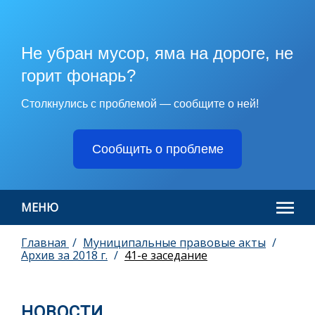
Не убран мусор, яма на дороге, не
горит фонарь?
Столкнулись с проблемой — сообщите о ней!
Сообщить о проблеме
МЕНЮ
Главная
Муниципальные правовые акты
Архив за 2018 г.
41-е заседание
НОВОСТИ